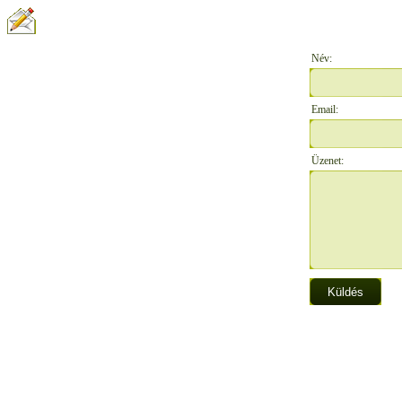
ÍRJON NEKÜNK:
Név:
Email:
Üzenet: