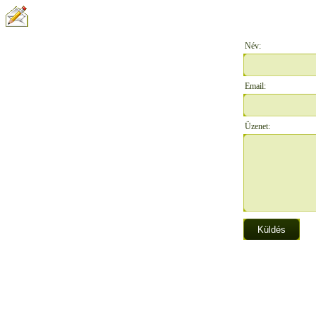
ÍRJON NEKÜNK:
Név:
Email:
Üzenet: