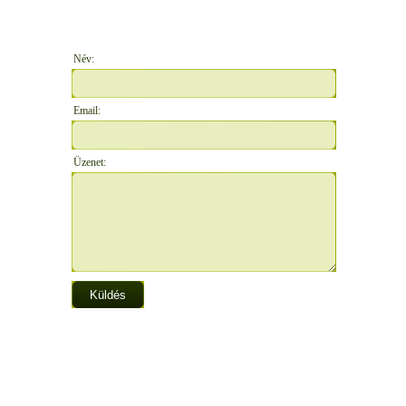
Név:
Email:
Üzenet: