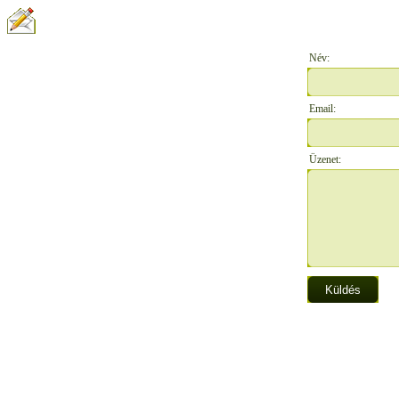
ÍRJON NEKÜNK:
Név:
Email:
Üzenet: