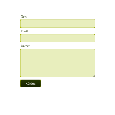
Név:
Email:
Üzenet: