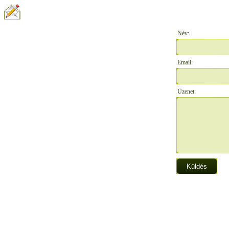
ÍRJON NEKÜNK:
Név:
Email:
Üzenet: