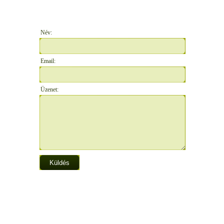
Név:
Email:
Üzenet: