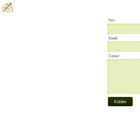
ÍRJON NEKÜNK:
Név:
Email:
Üzenet: