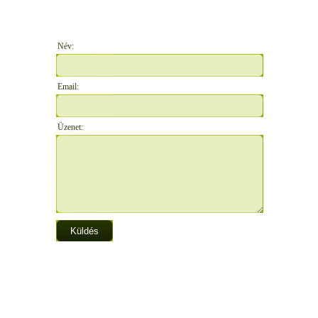
Név:
Email:
Üzenet: