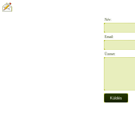
ÍRJON NEKÜNK:
Név:
Email:
Üzenet: