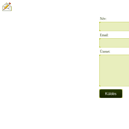
ÍRJON NEKÜNK:
Név:
Email:
Üzenet: