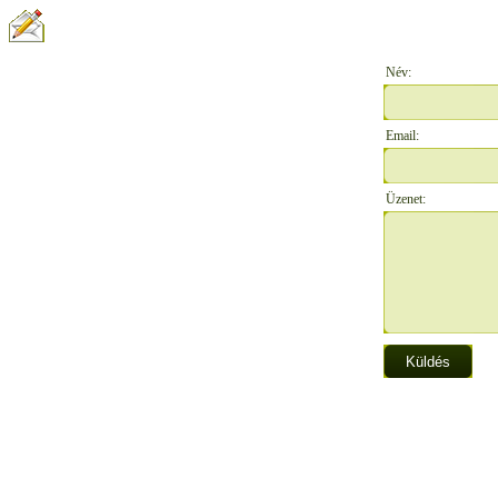
ÍRJON NEKÜNK:
Név:
Email:
Üzenet: