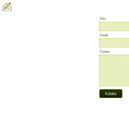
ÍRJON NEKÜNK:
Név:
Email:
Üzenet: