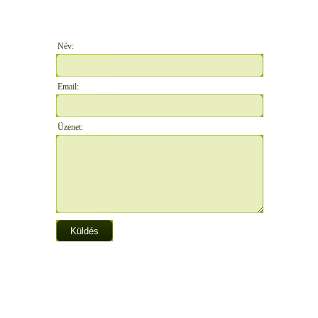
Név:
Email:
Üzenet: