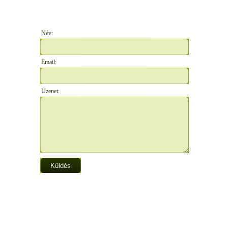
Név:
Email:
Üzenet: