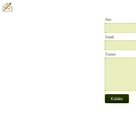
ÍRJON NEKÜNK:
Név:
Email:
Üzenet: