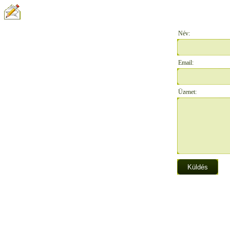
ÍRJON NEKÜNK:
Név:
Email:
Üzenet: