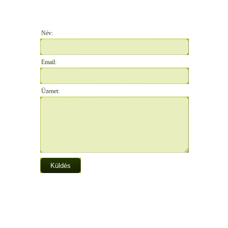
Név:
Email:
Üzenet: