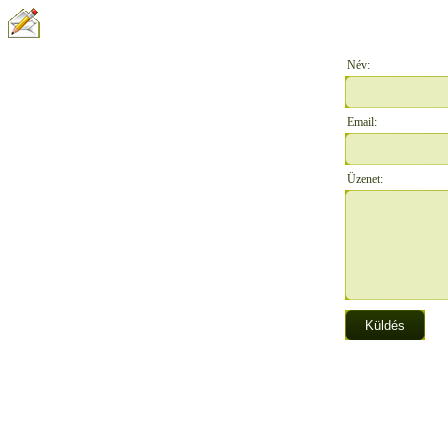
ÍRJON NEKÜNK:
Név:
Email:
Üzenet: