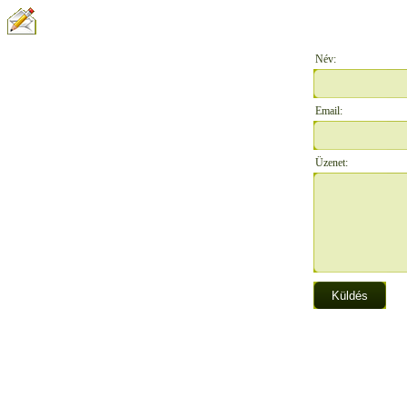
ÍRJON NEKÜNK:
Név:
Email:
Üzenet: