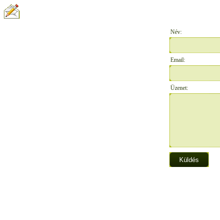
ÍRJON NEKÜNK:
Név:
Email:
Üzenet: