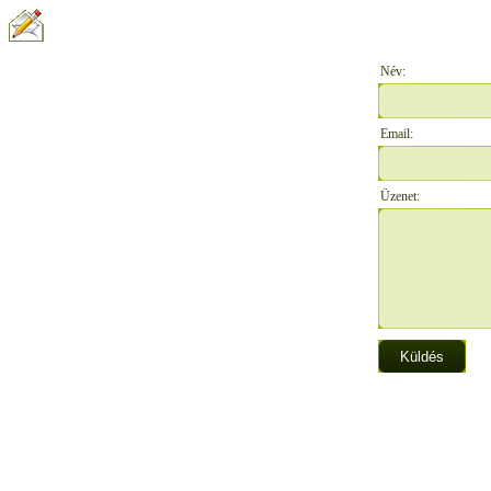
ÍRJON NEKÜNK:
Név:
Email:
Üzenet: