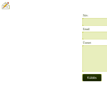
ÍRJON NEKÜNK:
Név:
Email:
Üzenet: