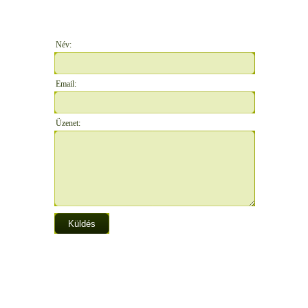
Név:
Email:
Üzenet: