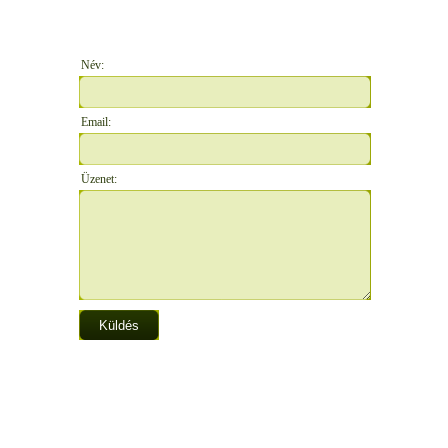
Név:
Email:
Üzenet: