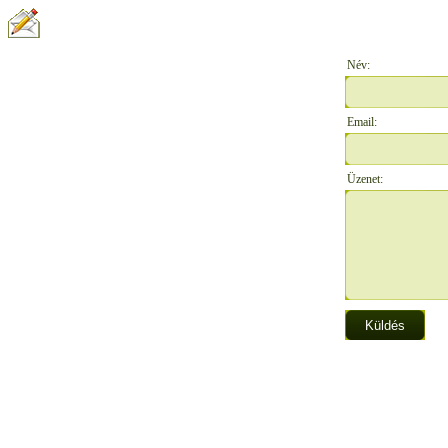
ÍRJON NEKÜNK:
Név:
Email:
Üzenet: