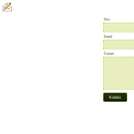
ÍRJON NEKÜNK:
Név:
Email:
Üzenet: