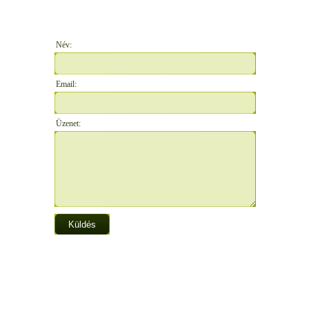
Név:
Email:
Üzenet: