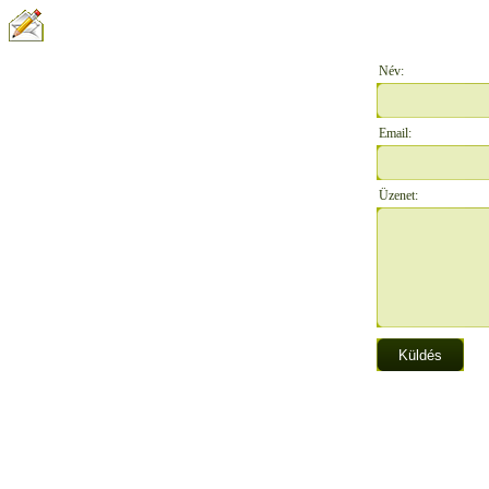
ÍRJON NEKÜNK:
Név:
Email:
Üzenet: