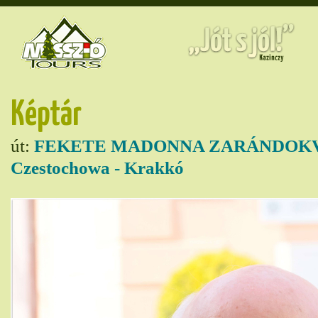
Képtár
út:
FEKETE MADONNA ZARÁNDOKVO
Czestochowa - Krakkó