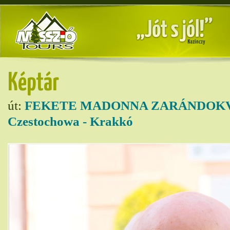
Képtár
út:
FEKETE MADONNA ZARÁNDOKVO
Czestochowa - Krakkó