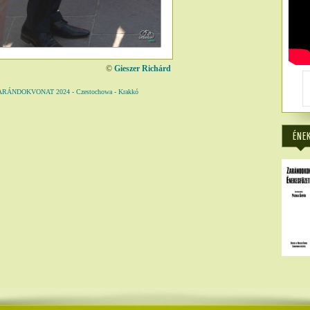
©
Gieszer Richárd
NDOKVONAT 2024 - Czestochowa - Krakkó
5216
ÉNE