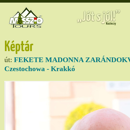
Képtár
út:
FEKETE MADONNA ZARÁNDOKVO
Czestochowa - Krakkó