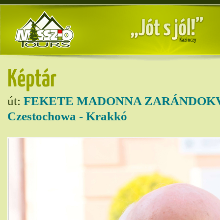
Képtár
út:
FEKETE MADONNA ZARÁNDOKVO
Czestochowa - Krakkó