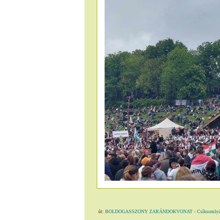
út:
BOLDOGASSZONY ZARÁNDOKVONAT - Csíksomlyó