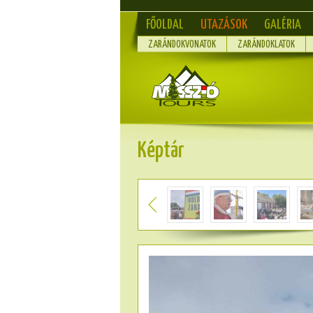
FŐOLDAL
UTAZÁSOK
GALÉRIA
ZARÁNDOKVONATOK
ZARÁNDOKLATOK
Képtár