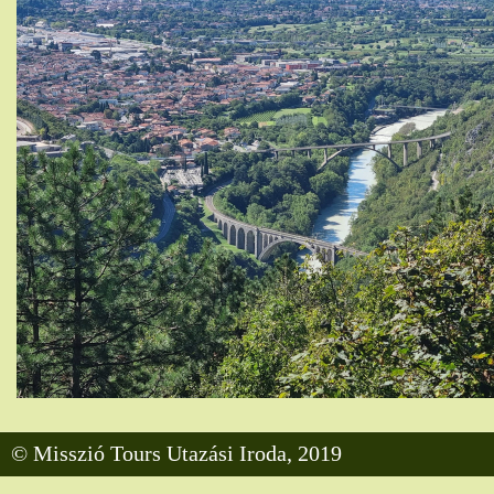
© Misszió Tours Utazási Iroda, 2019