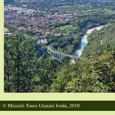
© Misszió Tours Utazási Iroda, 2019