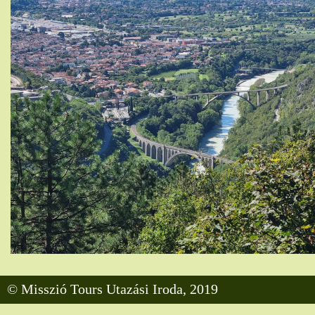
© Misszió Tours Utazási Iroda, 2019