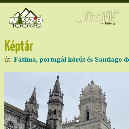
Képtár
út:
Fatima, portugál körút és Santiago 