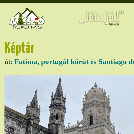
Képtár
út:
Fatima, portugál körút és Santiago 