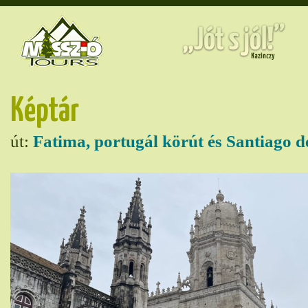
Képtár
út:
Fatima, portugál körút és Santiago 