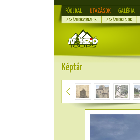
FŐOLDAL
UTAZÁSOK
GALÉRIA
ZARÁNDOKVONATOK
ZARÁNDOKLATOK
Képtár