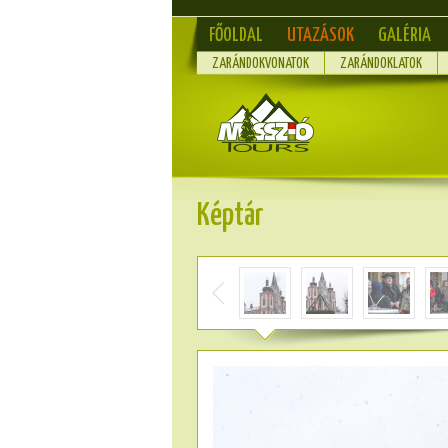
FŐOLDAL
UTAZÁSOK
GALÉRIA
ZARÁNDOKVONATOK
ZARÁNDOKLATOK
Képtár