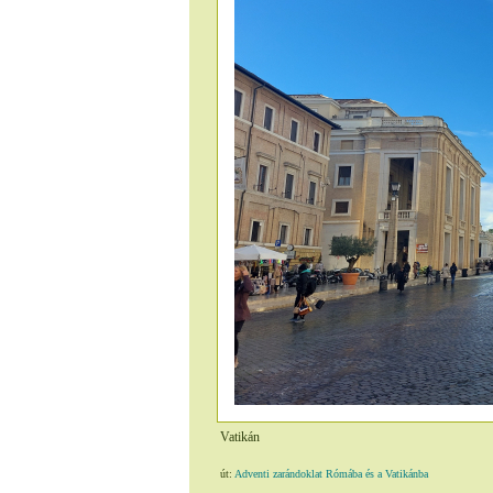
Vatikán
út:
Adventi zarándoklat Rómába és a Vatikánba