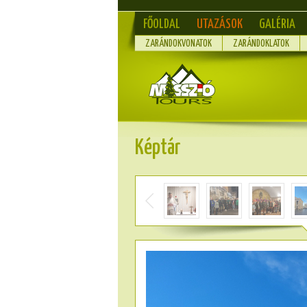
FŐOLDAL
UTAZÁSOK
GALÉRIA
ZARÁNDOKVONATOK
ZARÁNDOKLATOK
Képtár