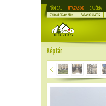
FŐOLDAL
UTAZÁSOK
GALÉRIA
ZARÁNDOKVONATOK
ZARÁNDOKLATOK
Képtár