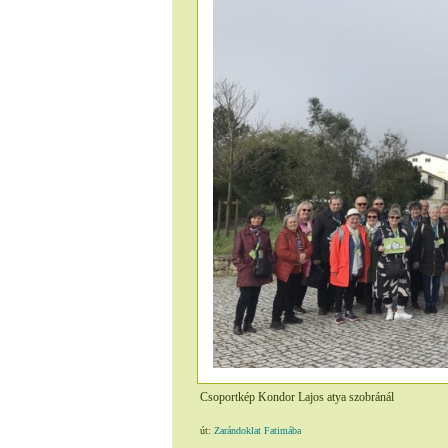
Csoportkép Kondor Lajos atya szobránál
út:
Zarándoklat Fatimába