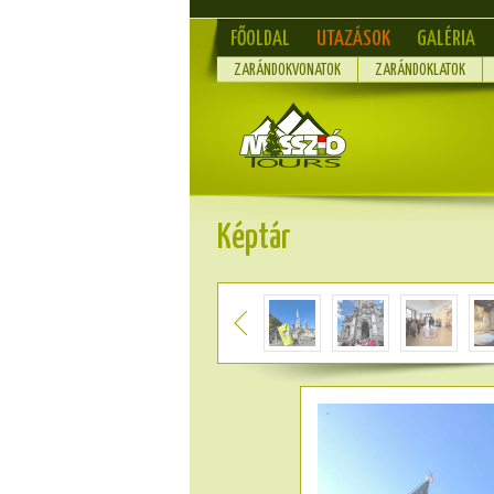
FŐOLDAL
UTAZÁSOK
GALÉRIA
ZARÁNDOKVONATOK
ZARÁNDOKLATOK
Képtár