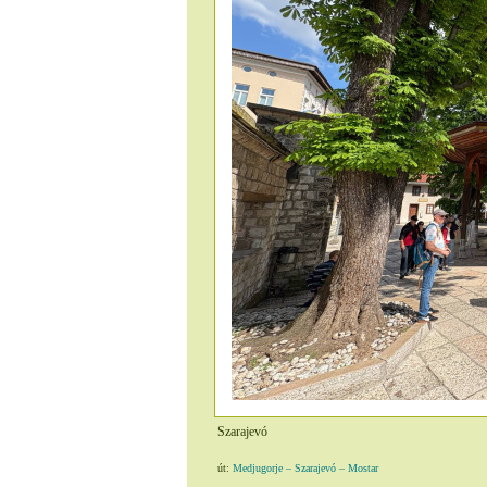
Szarajevó
út:
Medjugorje – Szarajevó – Mostar