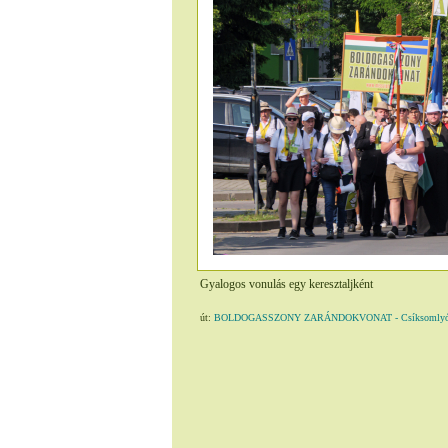
Gyalogos vonulás egy keresztaljként
út:
BOLDOGASSZONY ZARÁNDOKVONAT - Csíksomlyó