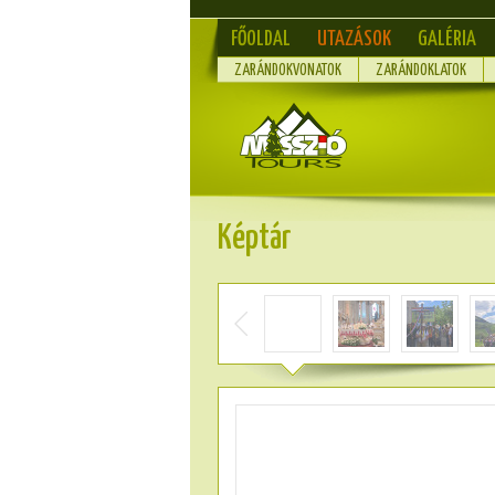
FŐOLDAL
UTAZÁSOK
GALÉRIA
ZARÁNDOKVONATOK
ZARÁNDOKLATOK
Képtár