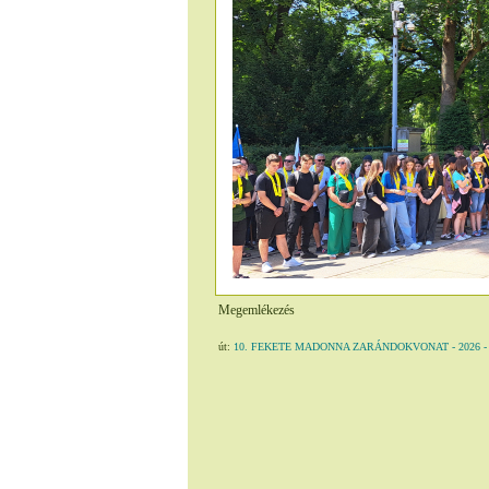
Megemlékezés
út:
10. FEKETE MADONNA ZARÁNDOKVONAT - 2026 - Cze